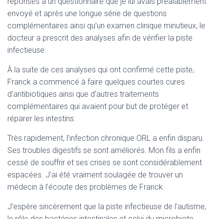
réponses à un questionnaire que je lui avais préalablement
envoyé et après une longue série de questions
complémentaires ainsi qu’un examen clinique minutieux, le
docteur a prescrit des analyses afin de vérifier la piste
infectieuse.
À la suite de ces analyses qui ont confirmé cette piste,
Franck a commencé à faire quelques courtes cures
d’antibiotiques ainsi que d’autres traitements
complémentaires qui avaient pour but de protéger et
réparer les intestins.
Très rapidement, l’infection chronique ORL a enfin disparu.
Ses troubles digestifs se sont améliorés. Mon fils a enfin
cessé de souffrir et ses crises se sont considérablement
espacées. J’ai été vraiment soulagée de trouver un
médecin à l’écoute des problèmes de Franck.
J’espère sincèrement que la piste infectieuse de l’autisme,
le rôle des bactéries intestinales et celui du microbiote