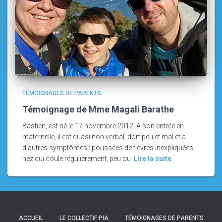
TÉMOIGNAGES DE PARENTS
Témoignage de Mme Magali Barathe
Bastien, est né le 17 novembre 2012. A son entrée en
maternelle, il est quasi non verbal, dort peu et mal et a
d’autres symptômes : poussées de fièvres inexpliquées,
nez qui coule régulièrement, peu ou
Lire la suite
ACCUEIL
LE COLLECTIF PIA
TÉMOIGNAGES DE PARENTS