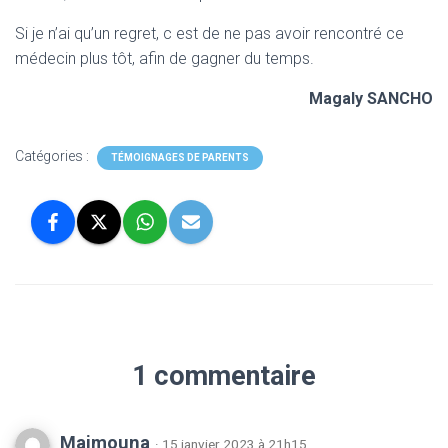
Si je n’ai qu’un regret, c est de ne pas avoir rencontré ce
médecin plus tôt, afin de gagner du temps.
Magaly SANCHO
Catégories :
TÉMOIGNAGES DE PARENTS
1 commentaire
Maimouna
· 15 janvier 2023 à 21h15