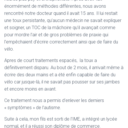
A
énormément de méthodes différentes, nous avons
T
I
rencontré notre docteur quand il avait 15 ans. Il lui restait
O
une toux persistante, qu’aucun médecin ne savait expliquer
N
et soigner, un TOC de la mâchoire qu’il avançait comme
pour mordre l’air et de gros problèmes de praxie qui
l’empêchaient d’écrire correctement ainsi que de faire du
vélo.
Apres de court traitements espacés, la toux a
définitivement disparu. Au bout de 2 mois, il arrivait même à
écrire des deux mains et a été enfin capable de faire du
vélo car jusque-là, il ne savait pas pousser sur ses jambes
et encore moins en avant.
Ce traitement nous a permis d’enlever les derniers
« symptômes » de l’autisme.
Suite à cela, mon fils est sorti de l’IME, a intégré un lycée
normal, et il a réussi son diplôme de commerce.