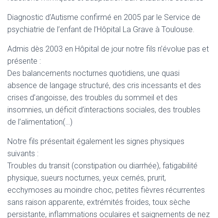
A
T
Diagnostic d’Autisme confirmé en 2005 par le Service de
I
psychiatrie de l’enfant de l’Hôpital La Grave à Toulouse.
O
N
Admis dès 2003 en Hôpital de jour notre fils n’évolue pas et
présente :
Des balancements nocturnes quotidiens, une quasi
absence de langage structuré, des cris incessants et des
crises d’angoisse, des troubles du sommeil et des
insomnies, un déficit d’interactions sociales, des troubles
de l’alimentation(…)
Notre fils présentait également les signes physiques
suivants :
Troubles du transit (constipation ou diarrhée), fatigabilité
physique, sueurs nocturnes, yeux cernés, prurit,
ecchymoses au moindre choc, petites fièvres récurrentes
sans raison apparente, extrémités froides, toux sèche
persistante, inflammations oculaires et saignements de nez