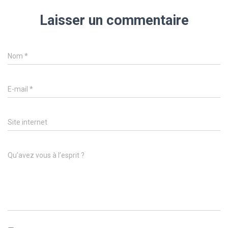
Laisser un commentaire
Nom
*
E-mail
*
Site internet
Qu’avez vous à l’esprit ?