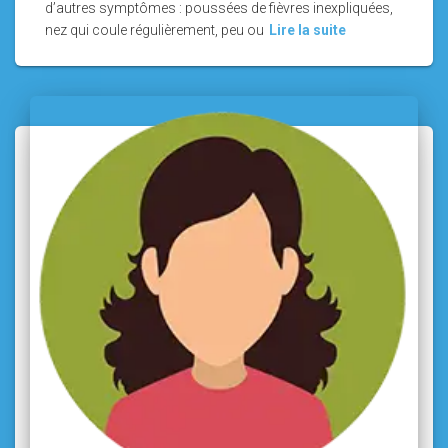
d’autres symptômes : poussées de fièvres inexpliquées,
nez qui coule régulièrement, peu ou
Lire la suite