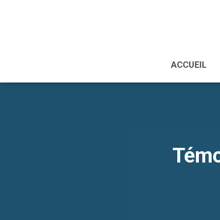
ACCUEIL
Témo