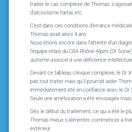
traiter le cas complexe de Thomas: s’agissait
d’alcoolisme fœtal, etc.
C’est dans ces conditions d’errance médicale
Thomas avait alors 4 ans.
Nous étions encore dans l’attente d’un diagno
l’équipe relais du CRA Rhône-Alpes (Dr Sonié)
autisme associé à une déficience intellectuel
Devant ce tableau clinique complexe, le Dr X 
pas tout traiter mais qu’il pourrait aider Th
immédiatement été en confiance avec le Dr X 
Seule une amélioration a été envisagée mais 
Dès le début du traitement, ce qui a été le pl
Thomas mieux s’alimenter, commencer à travai
extérieur.