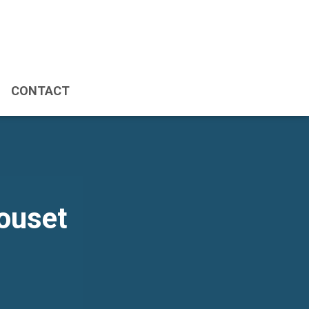
CONTACT
ouset