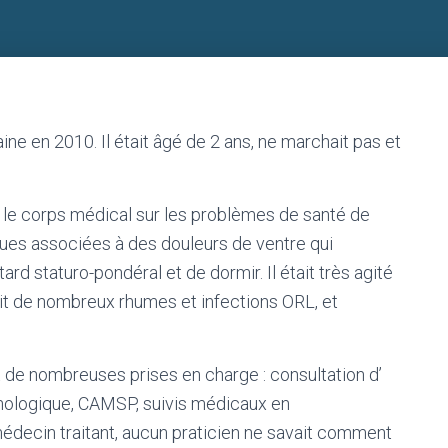
ne en 2010. Il était âgé de 2 ans, ne marchait pas et
é le corps médical sur les problèmes de santé de
ues associées à des douleurs de ventre qui
rd staturo-pondéral et de dormir. Il était très agité
it de nombreux rhumes et infections ORL, et
de nombreuses prises en charge : consultation d’
hologique, CAMSP, suivis médicaux en
médecin traitant, aucun praticien ne savait comment