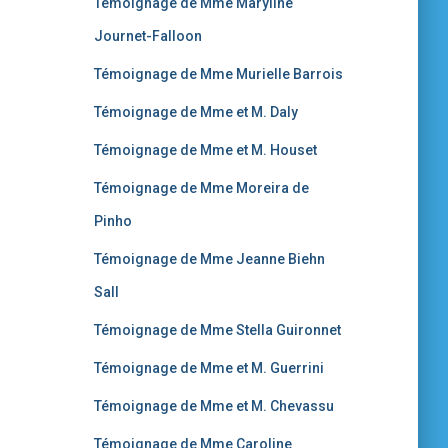
Témoignage de Mme Maryline
Journet-Falloon
Témoignage de Mme Murielle Barrois
Témoignage de Mme et M. Daly
Témoignage de Mme et M. Houset
Témoignage de Mme Moreira de
Pinho
Témoignage de Mme Jeanne Biehn
Sall
Témoignage de Mme Stella Guironnet
Témoignage de Mme et M. Guerrini
Témoignage de Mme et M. Chevassu
Témoignage de Mme Caroline