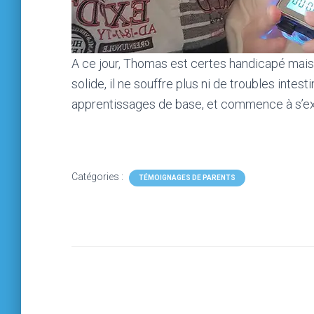
A ce jour, Thomas est certes handicapé mais 
solide, il ne souffre plus ni de troubles intest
apprentissages de base, et commence à s’expr
Catégories :
TÉMOIGNAGES DE PARENTS