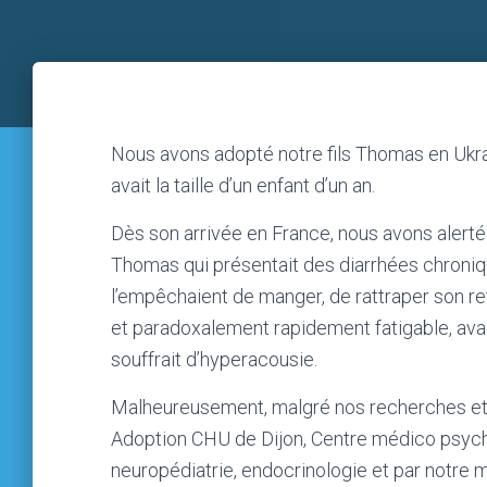
Nous avons adopté notre fils Thomas en Ukrai
avait la taille d’un enfant d’un an.
Dès son arrivée en France, nous avons alert
Thomas qui présentait des diarrhées chroniq
l’empêchaient de manger, de rattraper son reta
et paradoxalement rapidement fatigable, ava
souffrait d’hyperacousie.
Malheureusement, malgré nos recherches et 
Adoption CHU de Dijon, Centre médico psyc
neuropédiatrie, endocrinologie et par notre 