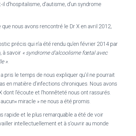
-il d’hospitalisme, d’autisme, d’un syndrome
 que nous avons rencontré le Dr X en avril 2012,
stic précis qui n’a été rendu qu’en février 2014 par
, à savoir
« syndrome d’alcoolisme fœtal avec
le »
.
a pris le temps de nous expliquer qu’il ne pourrait
omas en matière d’infections chroniques. Nous avons
dont l’écoute et l’honnêteté nous ont rassurés.
aucun« miracle » ne nous a été promis.
us rapide et le plus remarquable a été de voir
ller intellectuellement et à s’ouvrir au monde