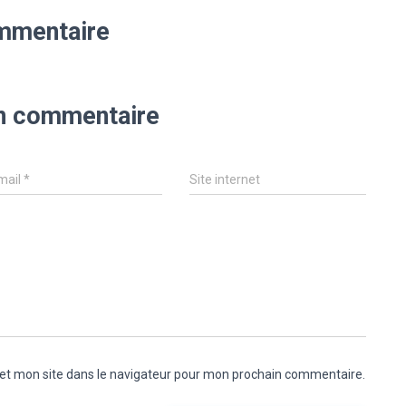
mmentaire
un commentaire
mail
*
Site internet
et mon site dans le navigateur pour mon prochain commentaire.