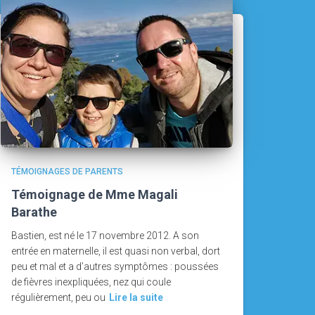
TÉMOIGNAGES DE PARENTS
Témoignage de Mme Magali
Barathe
Bastien, est né le 17 novembre 2012. A son
entrée en maternelle, il est quasi non verbal, dort
peu et mal et a d’autres symptômes : poussées
de fièvres inexpliquées, nez qui coule
régulièrement, peu ou
Lire la suite