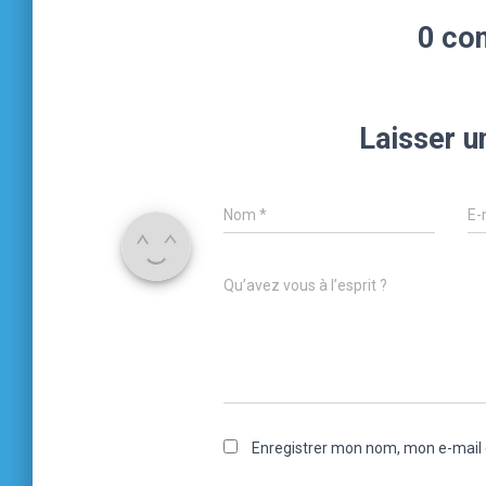
0 co
Laisser 
Nom
*
E-
Qu’avez vous à l’esprit ?
Enregistrer mon nom, mon e-mail 