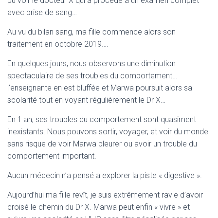
pu voir le docteur X qui a procédé à un examen complet
avec prise de sang…
Au vu du bilan sang, ma fille commence alors son
traitement en octobre 2019….
En quelques jours, nous observons une diminution
spectaculaire de ses troubles du comportement…
l’enseignante en est bluffée et Marwa poursuit alors sa
scolarité tout en voyant régulièrement le Dr X…
En 1 an, ses troubles du comportement sont quasiment
inexistants. Nous pouvons sortir, voyager, et voir du monde
sans risque de voir Marwa pleurer ou avoir un trouble du
comportement important.
Aucun médecin n’a pensé a explorer la piste « digestive ».
Aujourd’hui ma fille revît, je suis extrêmement ravie d’avoir
croisé le chemin du Dr X. Marwa peut enfin « vivre » et