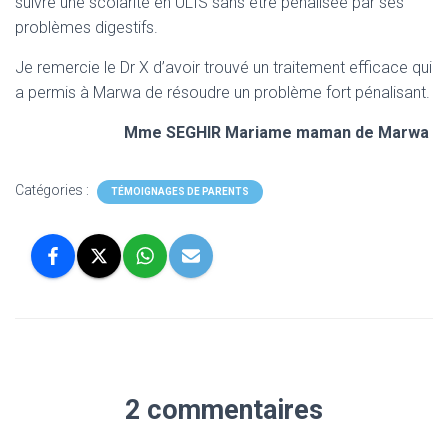
suivre une scolarité en ULIS sans être pénalisée par ses
problèmes digestifs.
Je remercie le Dr X d’avoir trouvé un traitement efficace qui
a permis à Marwa de résoudre un problème fort pénalisant.
Mme SEGHIR Mariame maman de Marwa
Catégories :
TÉMOIGNAGES DE PARENTS
2 commentaires