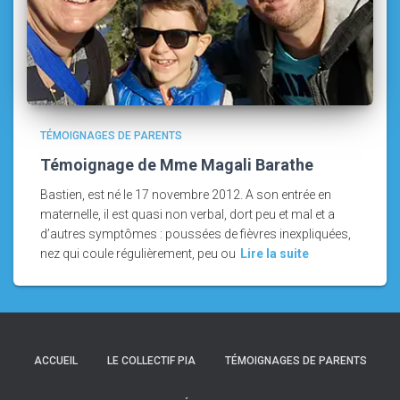
TÉMOIGNAGES DE PARENTS
Témoignage de Mme Magali Barathe
Bastien, est né le 17 novembre 2012. A son entrée en
maternelle, il est quasi non verbal, dort peu et mal et a
d’autres symptômes : poussées de fièvres inexpliquées,
nez qui coule régulièrement, peu ou
Lire la suite
ACCUEIL
LE COLLECTIF PIA
TÉMOIGNAGES DE PARENTS