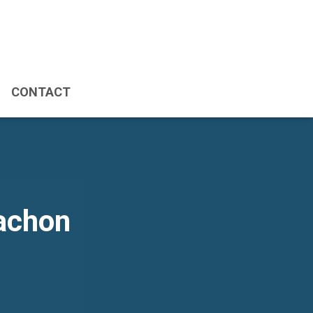
CONTACT
achon