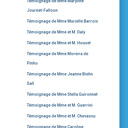
Témoignage de Mme Maryline
Journet-Falloon
Témoignage de Mme Murielle Barrois
Témoignage de Mme et M. Daly
Témoignage de Mme et M. Houset
Témoignage de Mme Moreira de
Pinho
Témoignage de Mme Jeanne Biehn
Sall
Témoignage de Mme Stella Guironnet
Témoignage de Mme et M. Guerrini
Témoignage de Mme et M. Chevassu
Témoignage de Mme Caroline