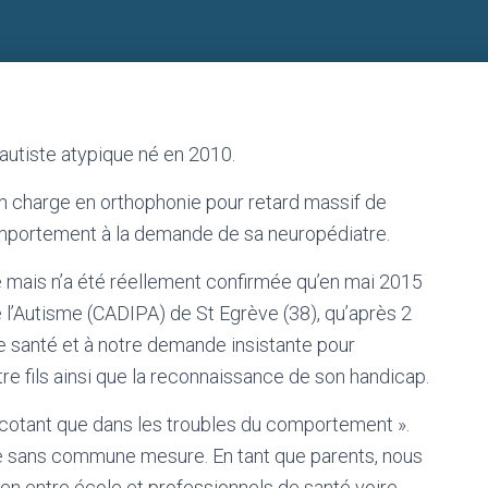
autiste atypique né en 2010.
 en charge en orthophonie pour retard massif de
mportement à la demande de sa neuropédiatre.
 mais n’a été réellement confirmée qu’en mai 2015
 l’Autisme (CADIPA) de St Egrève (38), qu’après 2
e santé et à notre demande insistante pour
re fils ainsi que la reconnaissance de son handicap.
 cotant que dans les troubles du comportement ».
e sans commune mesure. En tant que parents, nous
ien entre école et professionnels de santé voire