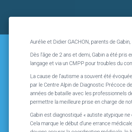
Aurélie et Didier GACHON, parents de Gabin, 
Dès l’âge de 2 ans et demi, Gabin a été pris
langage et via un CMPP pour troubles du co
La cause de l’autisme a souvent été évoquée
par le Centre Alpin de Diagnostic Précoce de
années de bataille avec les professionnels d
permettre la meilleure prise en charge de not
Gabin est diagnostiqué « autiste atypique ne
Cela marque le début d’une errance médical
devons assurer la coordination médicale, le l