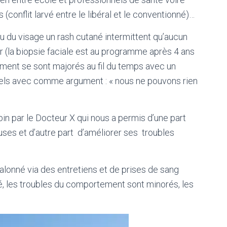
conflit larvé entre le libéral et le conventionné)…
u du visage un rash cutané intermittent qu’aucun
er (la biopsie faciale est au programme après 4 ans
ement se sont majorés au fil du temps avec un
nels avec comme argument : « nous ne pouvons rien
abin par le Docteur X qui nous a permis d’une part
uses et d’autre part d’améliorer ses troubles
alonné via des entretiens et de prises de sang
né, les troubles du comportement sont minorés, les