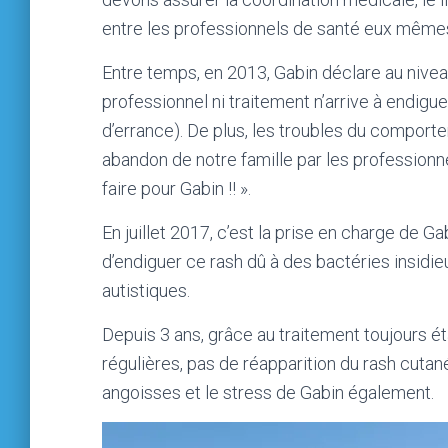
entre les professionnels de santé eux mêmes (
Entre temps, en 2013, Gabin déclare au nivea
professionnel ni traitement n’arrive à endigu
d’errance). De plus, les troubles du comport
abandon de notre famille par les profession
faire pour Gabin !! ».
En juillet 2017, c’est la prise en charge de G
d’endiguer ce rash dû à des bactéries insidie
autistiques.
Depuis 3 ans, grâce au traitement toujours ét
régulières, pas de réapparition du rash cuta
angoisses et le stress de Gabin également.