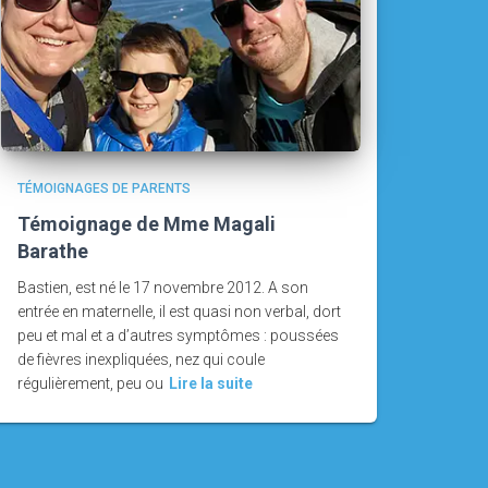
TÉMOIGNAGES DE PARENTS
Témoignage de Mme Magali
Barathe
Bastien, est né le 17 novembre 2012. A son
entrée en maternelle, il est quasi non verbal, dort
peu et mal et a d’autres symptômes : poussées
de fièvres inexpliquées, nez qui coule
régulièrement, peu ou
Lire la suite