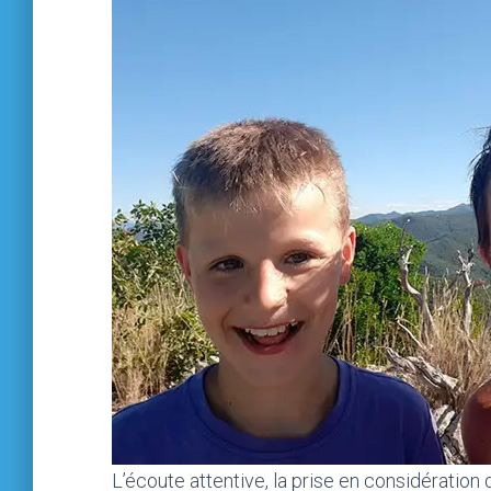
L’écoute attentive, la prise en considération 