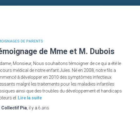
MOIGNAGES DE PARENTS
émoignage de Mme et M. Dubois
ame, Monsieur, Nous souhaitons témoigner de ce qui a été le
cours médical de notre enfant Jules. Né en 2008, notre fils a
mencé à développer en 2010 des symptômes infectieux
essants malgré les traitements pour les maladies infantiles
ssiques ainsi que des troubles du développement et handicaps
teurs et
Lire la suite
r
Collectif Pia
, il y a
6 ans