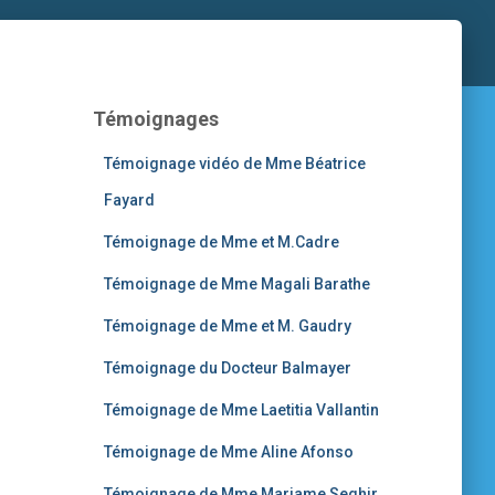
Témoignages
Témoignage vidéo de Mme Béatrice
Fayard
Témoignage de Mme et M.Cadre
Témoignage de Mme Magali Barathe
Témoignage de Mme et M. Gaudry
Témoignage du Docteur Balmayer
Témoignage de Mme Laetitia Vallantin
Témoignage de Mme Aline Afonso
Témoignage de Mme Mariame Seghir